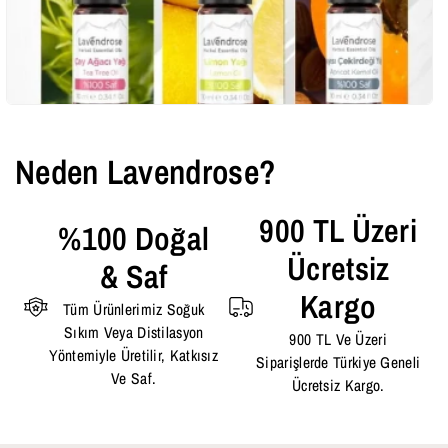
Neden Lavendrose?
900 TL Üzeri
%100 Doğal
Ücretsiz
& Saf
Kargo
Tüm Ürünlerimiz Soğuk
Sıkım Veya Distilasyon
900 TL Ve Üzeri
Yöntemiyle Üretilir, Katkısız
Siparişlerde Türkiye Geneli
Ve Saf.
Ücretsiz Kargo.