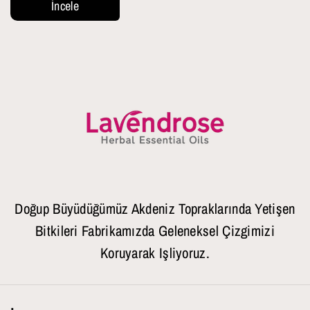
İncele
Doğup Büyüdüğümüz Akdeniz Topraklarında Yetişen
Bitkileri Fabrikamızda Geleneksel Çizgimizi
Koruyarak Işliyoruz.