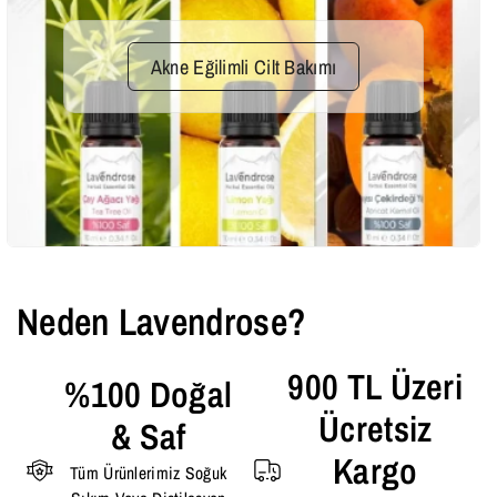
Akne Eğilimli Cilt Bakımı
Neden Lavendrose?
900 TL Üzeri
%100 Doğal
Ücretsiz
& Saf
Kargo
Tüm Ürünlerimiz Soğuk