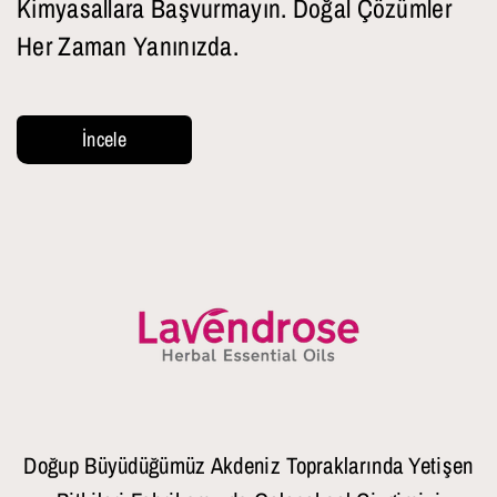
Kimyasallara Başvurmayın. Doğal Çözümler
Her Zaman Yanınızda.
İncele
Doğup Büyüdüğümüz Akdeniz Topraklarında Yetişen