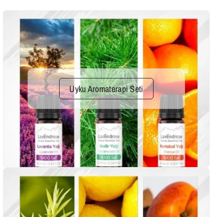
Uyku Aromaterapi Seti