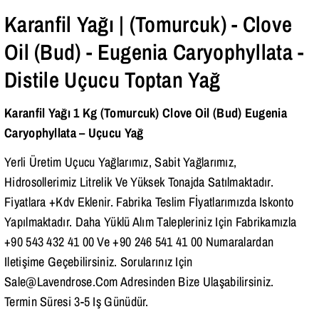
Bizi Ara
Karanfil Yağı | (Tomurcuk) - Clove
Oil (Bud) - Eugenia Caryophyllata -
Distile Uçucu Toptan Yağ
Karanfil Yağı 1 Kg (Tomurcuk) Clove Oil (Bud) Eugenia
Caryophyllata – Uçucu Yağ
Yerli Üretim Uçucu Yağlarımız, Sabit Yağlarımız,
Hidrosollerimiz Litrelik Ve Yüksek Tonajda Satılmaktadır.
Fiyatlara +Kdv Eklenir. Fabrika Teslim Fİyatlarımızda Iskonto
Yapılmaktadır. Daha Yüklü Alım Talepleriniz Için Fabrikamızla
+90 543 432 41 00 Ve +90 246 541 41 00 Numaralardan
Iletişime Geçebilirsiniz. Sorularınız Için
Sale@lavendrose.com Adresinden Bize Ulaşabilirsiniz.
Termin Süresi 3-5 Iş Günüdür.