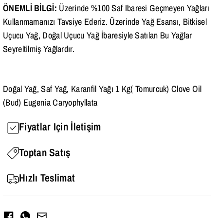
ÖNEMLİ BİLGİ:
Üzerinde %100 Saf Ibaresi Geçmeyen Yağları
Kullanmamanızı Tavsiye Ederiz. Üzerinde Yağ Esansı, Bitkisel
Uçucu Yağ, Doğal Uçucu Yağ İbaresiyle Satılan Bu Yağlar
Seyreltilmiş Yağlardır.
Doğal Yağ, Saf Yağ, Karanfil Yağı 1 Kg( Tomurcuk) Clove Oil
(Bud) Eugenia Caryophyllata
Fiyatlar Için İletişim
Toptan Satış
Hızlı Teslimat