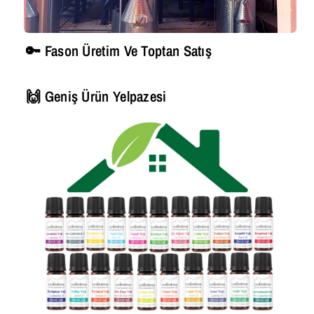
🔑 Fason Üretim Ve Toptan Satış
🙌 Geniş Ürün Yelpazesi