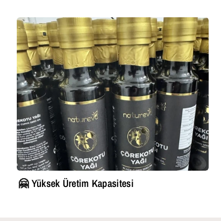
🤗 Yüksek Üretim Kapasitesi