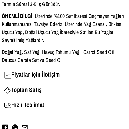
Termin Süresi 3-5 Iş Günüdür.
ÖNEMLİ BİLGİ:
Üzerinde %100 Saf Ibaresi Geçmeyen Yağları
Kullanmamanızı Tavsiye Ederiz. Üzerinde Yağ Esansı, Bitkisel
Uçucu Yağ, Doğal Uçucu Yağ İbaresiyle Satılan Bu Yağlar
Seyreltilmiş Yağlardır.
Doğal Yağ, Saf Yağ, Havuç Tohumu Yağı, Carrot Seed Oil
Daucus Carota Sativa Seed Oil
Fiyatlar Için İletişim
Toptan Satış
Hızlı Teslimat