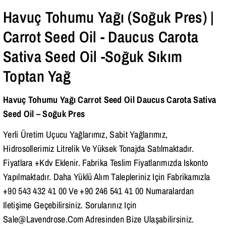
Bizi Ara
Havuç Tohumu Yağı (Soğuk Pres) |
Carrot Seed Oil - Daucus Carota
Sativa Seed Oil -Soğuk Sıkım
Toptan Yağ
Havuç Tohumu Yağı Carrot Seed Oil Daucus Carota Sativa
Seed Oil – Soğuk Pres
Yerli Üretim Uçucu Yağlarımız, Sabit Yağlarımız,
Hidrosollerimiz Litrelik Ve Yüksek Tonajda Satılmaktadır.
Fiyatlara +Kdv Eklenir. Fabrika Teslim Fiyatlarımızda Iskonto
Yapılmaktadır. Daha Yüklü Alım Talepleriniz Için Fabrikamızla
+90 543 432 41 00 Ve +90 246 541 41 00 Numaralardan
Iletişime Geçebilirsiniz. Sorularınız Için
Sale@lavendrose.com Adresinden Bize Ulaşabilirsiniz.