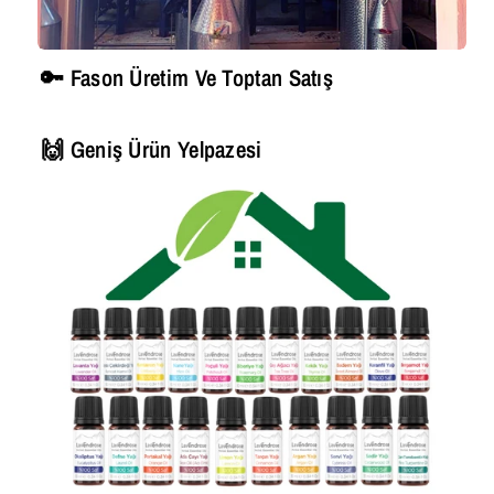
🔑 Fason Üretim Ve Toptan Satış
🙌 Geniş Ürün Yelpazesi