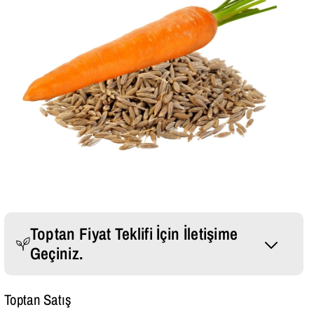
Toptan Fiyat Teklifi İçin İletişime
Geçiniz.
Whatsapp Mesajı Gönder
Toptan Satış