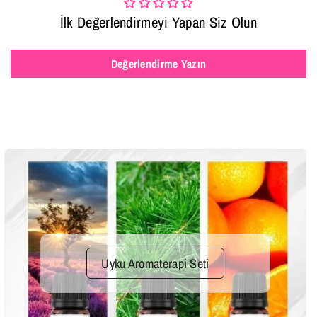
İlk Değerlendirmeyi Yapan Siz Olun
Değerlendirme Yazın
Uyku Aromaterapi Seti