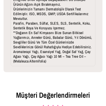
Ürünün Ağzını Açık Bırakmayınız.
Ürünlerimizin Tamamı Dermatolojik Olarak Test
Edilmiştir. ISO, MSDS, GMP, USDA Sertifikalarımız
Mevcuttur.
Parafin, Paraben, Sülfat, SLES, SLS, Sentetik, Koku,
Sentetik Boya Ve Koruyucu Içermez.
**Doğanın En Saf Kimyasını Bize Sunan Bitkisel
Yağlarımızı, Anneler Günü, Babalar Günü, Yıl Dönümü,
Sevgililer Günü Ve Tüm Özel Günlerinizde
Sevdiklerinize Gönül Rahatlığıyla Hediye Edebilirsiniz.
Aromaterapi Yağı, Esansiyel Yağ, Doğal Saf Yağ, Çay
Ağacı Yağı, Çay Ağacı Yağı 10 Ml – Tea Tree Oil –
(Melaleuca Alternifolia)
Müşteri Değerlendirmeleri