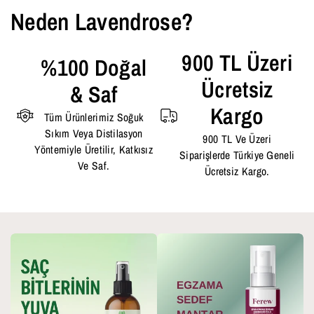
Neden Lavendrose?
900 TL Üzeri
%100 Doğal
Ücretsiz
& Saf
Kargo
Tüm Ürünlerimiz Soğuk
Sıkım Veya Distilasyon
900 TL Ve Üzeri
Yöntemiyle Üretilir, Katkısız
Siparişlerde Türkiye Geneli
Ve Saf.
Ücretsiz Kargo.