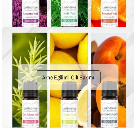
Akne Eğilimli Cilt Bakımı