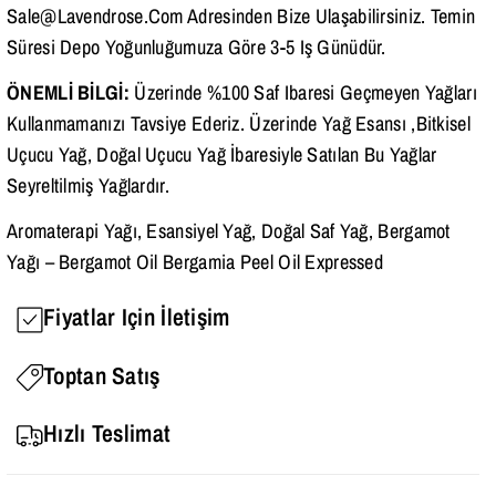
Sale@lavendrose.com Adresinden Bize Ulaşabilirsiniz. Temin
Süresi Depo Yoğunluğumuza Göre 3-5 Iş Günüdür.
ÖNEMLİ BİLGİ:
Üzerinde %100 Saf Ibaresi Geçmeyen Yağları
Kullanmamanızı Tavsiye Ederiz. Üzerinde Yağ Esansı ,Bitkisel
Uçucu Yağ, Doğal Uçucu Yağ İbaresiyle Satılan Bu Yağlar
Seyreltilmiş Yağlardır.
Aromaterapi Yağı, Esansiyel Yağ, Doğal Saf Yağ, Bergamot
Yağı – Bergamot Oil Bergamia Peel Oil Expressed
Fiyatlar Için İletişim
Toptan Satış
Hızlı Teslimat