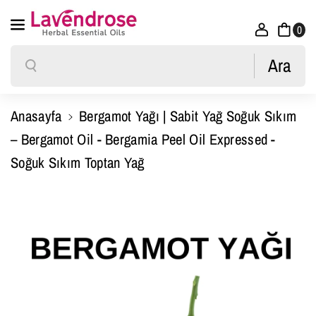
İçeriğe Atla
0
Ara
Ara
Anasayfa
Bergamot Yağı | Sabit Yağ Soğuk Sıkım
– Bergamot Oil - Bergamia Peel Oil Expressed -
Soğuk Sıkım Toptan Yağ
Ürün Bilgisine Atla