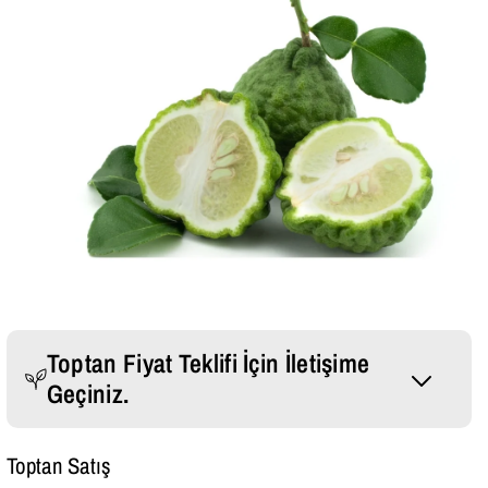
Toptan Fiyat Teklifi İçin İletişime
Geçiniz.
Whatsapp Mesajı Gönder
Toptan Satış