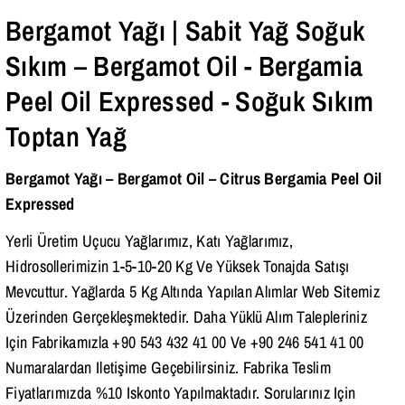
Bizi Ara
Bergamot Yağı | Sabit Yağ Soğuk
Sıkım – Bergamot Oil - Bergamia
Peel Oil Expressed - Soğuk Sıkım
Toptan Yağ
Bergamot Yağı – Bergamot Oil – Citrus Bergamia Peel Oil
Expressed
Yerli Üretim Uçucu Yağlarımız, Katı Yağlarımız,
Hidrosollerimizin 1-5-10-20 Kg Ve Yüksek Tonajda Satışı
Mevcuttur. Yağlarda 5 Kg Altında Yapılan Alımlar Web Sitemiz
Üzerinden Gerçekleşmektedir. Daha Yüklü Alım Talepleriniz
Için Fabrikamızla +90 543 432 41 00 Ve +90 246 541 41 00
Numaralardan Iletişime Geçebilirsiniz. Fabrika Teslim
Fiyatlarımızda %10 Iskonto Yapılmaktadır. Sorularınız Için