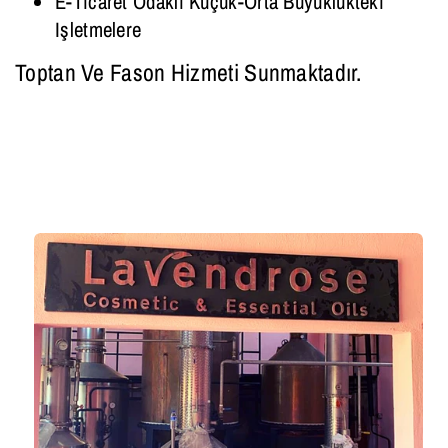
E-Ticaret Odaklı Küçük-Orta Büyüklükteki
Işletmelere
Toptan Ve Fason Hizmeti Sunmaktadır.