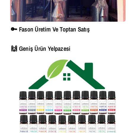
🔑 Fason Üretim Ve Toptan Satış
🙌 Geniş Ürün Yelpazesi