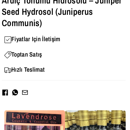
Ardıç Tohumu Hidrosolü – Juniper
Seed Hydrosol (Juniperus
Communis)
Fiyatlar Için İletişim
Toptan Satış
Hızlı Teslimat
Facebook