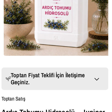
Toptan Fiyat Teklifi İçin İletişime
Geçiniz.
Whatsapp Mesajı Gönder
Toptan Satış
Bizi Ara