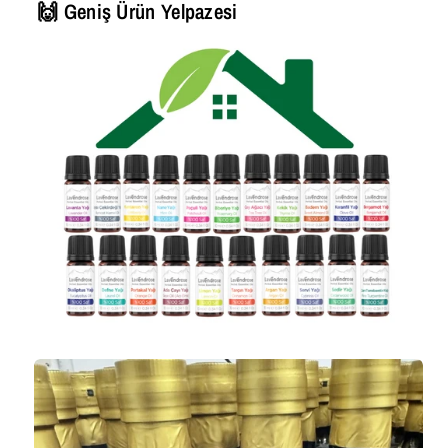
🙌 Geniş Ürün Yelpazesi