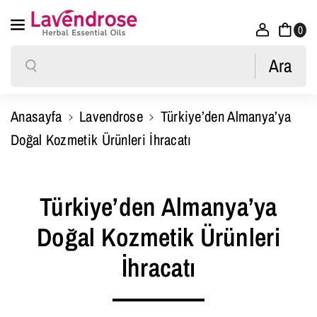
İçeriğe Atla
0
Ara
Ara
Anasayfa
Lavendrose
Türkiye’den Almanya’ya
Doğal Kozmetik Ürünleri İhracatı
Türkiye’den Almanya’ya
Doğal Kozmetik Ürünleri
İhracatı