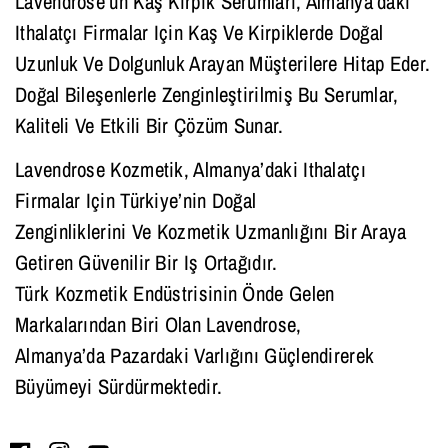
Lavendrose’un Kaş Kirpik Serumları, Almanya’daki
Ithalatçı Firmalar Için Kaş Ve Kirpiklerde Doğal
Uzunluk Ve Dolgunluk Arayan Müşterilere Hitap Eder.
Doğal Bileşenlerle Zenginleştirilmiş Bu Serumlar,
Kaliteli Ve Etkili Bir Çözüm Sunar.
Lavendrose Kozmetik, Almanya’daki Ithalatçı
Firmalar Için Türkiye’nin Doğal
Zenginliklerini Ve Kozmetik Uzmanlığını Bir Araya
Getiren Güvenilir Bir Iş Ortağıdır.
Türk Kozmetik Endüstrisinin Önde Gelen
Markalarından Biri Olan Lavendrose,
Almanya’da Pazardaki Varlığını Güçlendirerek
Büyümeyi Sürdürmektedir.