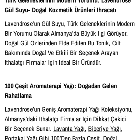
Gül Suyu- Doğal Kozmetik Ürünleri Ihracatı
Lavendrose’un Gül Suyu, Türk Geleneklerinin Modern
Bir Yorumu Olarak Almanya’da Büyük Ilgi Görüyor.
Doğal Gül Özlerinden Elde Edilen Bu Tonik, Cilt
Bakımında Doğal Ve Etkili Bir Seçenek Arayan
Ithalatçı Firmalar Için Ideal Bir Üründür.
100 Çeşit Aromaterapi Yağı: Doğadan Gelen
Rahatlama
Lavendrose’un Geniş Aromaterapi Yağı Koleksiyonu,
Almanya’daki Ithalatçı Firmalar Için Dikkat Çekici
Bir Seçenek Sunar.
Lavanta Yağı
,
Biberiye Yağı
,
Portakal Yağı Gibi 100’den Fazla Çeşit, Doğal