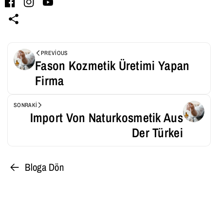
Facebook
Instagram
YouTube
PREVIOUS
Fason Kozmetik Üretimi Yapan
Firma
SONRAKI
Import Von Naturkosmetik Aus
Der Türkei
Bloga Dön