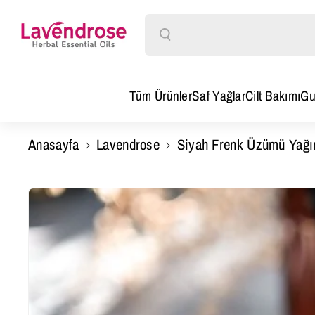
Ara
Tüm Ürünler
Saf Yağlar
Cilt Bakımı
Gu
Anasayfa
Lavendrose
Siyah Frenk Üzümü Yağı