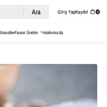
Ara
Giriş Yap
Kaydol
0
rosoller
Fason Üretim
Hakkımızda