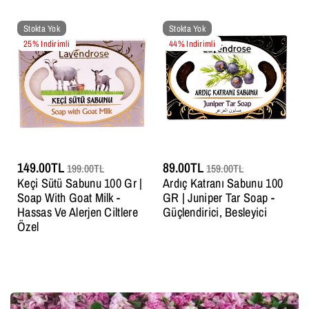
Stokta Yok
Stokta Yok
25% Indirimli
44% Indirimli
149.00TL
89.00TL
199.00TL
159.00TL
Keçi Sütü Sabunu 100 Gr |
Ardıç Katranı Sabunu 100
Soap With Goat Milk -
GR | Juniper Tar Soap -
Hassas Ve Alerjen Ciltlere
Güçlendirici, Besleyici
Özel