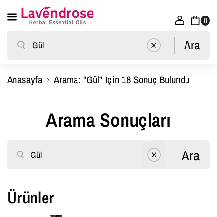
İçeriğe Atla
0
Ara
Ara
Anasayfa
Arama: "Gül" Için 18 Sonuç Bulundu
Arama Sonuçları
Ara
Ara
Ürünler