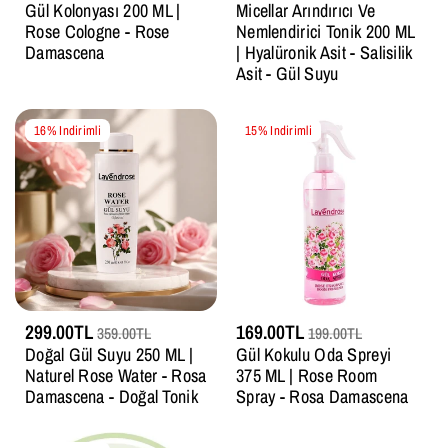
Gül Kolonyası 200 ML |
Micellar Arındırıcı Ve
Rose Cologne - Rose
Nemlendirici Tonik 200 ML
Damascena
| Hyalüronik Asit - Salisilik
Asit - Gül Suyu
16% Indirimli
15% Indirimli
299.00TL
169.00TL
359.00TL
199.00TL
Doğal Gül Suyu 250 ML |
Gül Kokulu Oda Spreyi
Naturel Rose Water - Rosa
375 ML | Rose Room
Damascena - Doğal Tonik
Spray - Rosa Damascena