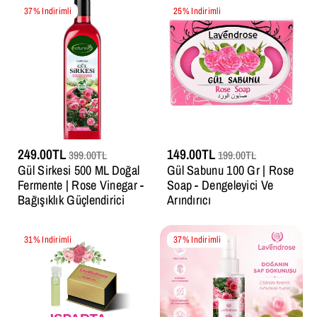
37% Indirimli
25% Indirimli
249.00TL
149.00TL
399.00TL
199.00TL
Gül Sirkesi 500 ML Doğal
Gül Sabunu 100 Gr | Rose
Fermente | Rose Vinegar -
Soap - Dengeleyici Ve
Bağışıklık Güçlendirici
Arındırıcı
31% Indirimli
37% Indirimli