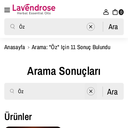
İçeriğe Atla
0
Ara
Ara
Anasayfa
Arama: "Öz" Için 11 Sonuç Bulundu
Arama Sonuçları
Ara
Ara
Ürünler