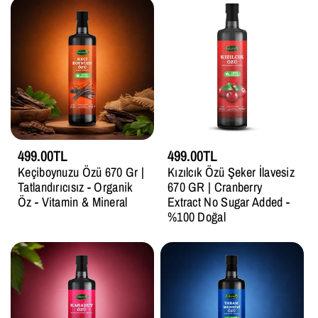
499.00TL
499.00TL
Keçiboynuzu Özü 670 Gr |
Kızılcık Özü Şeker İlavesiz
Tatlandırıcısız - Organik
670 GR | Cranberry
Öz - Vitamin & Mineral
Extract No Sugar Added -
%100 Doğal