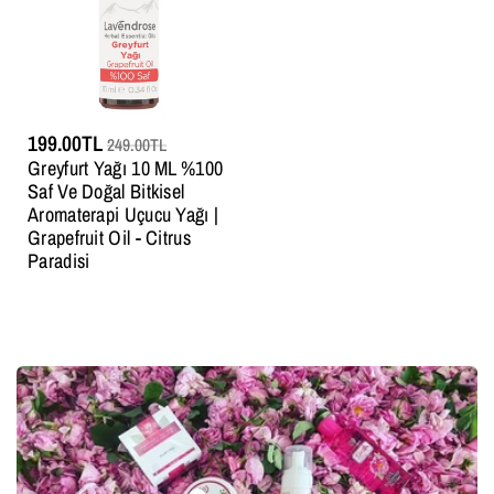
199.00TL
249.00TL
Greyfurt Yağı 10 ML %100
Saf Ve Doğal Bitkisel
Aromaterapi Uçucu Yağı |
Grapefruit Oil - Citrus
Paradisi