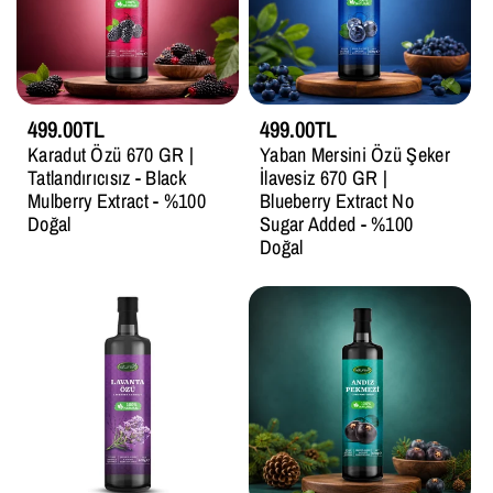
499.00TL
499.00TL
Karadut Özü 670 GR |
Yaban Mersini Özü Şeker
Tatlandırıcısız - Black
İlavesiz 670 GR |
Mulberry Extract - %100
Blueberry Extract No
Doğal
Sugar Added - %100
Doğal