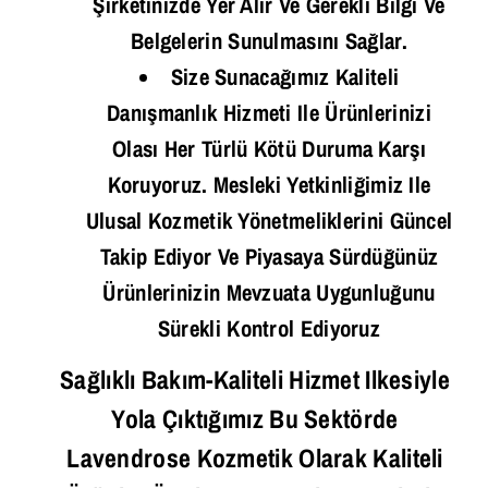
Şirketinizde Yer Alır Ve Gerekli Bilgi Ve
Belgelerin Sunulmasını Sağlar.
Size Sunacağımız Kaliteli
Danışmanlık Hizmeti Ile Ürünlerinizi
Olası Her Türlü Kötü Duruma Karşı
Koruyoruz. Mesleki Yetkinliğimiz Ile
Ulusal Kozmetik Yönetmeliklerini Güncel
Takip Ediyor Ve Piyasaya Sürdüğünüz
Ürünlerinizin Mevzuata Uygunluğunu
Sürekli Kontrol Ediyoruz
Sağlıklı Bakım-Kaliteli Hizmet Ilkesiyle
Yola Çıktığımız Bu Sektörde
Lavendrose Kozmetik Olarak Kaliteli