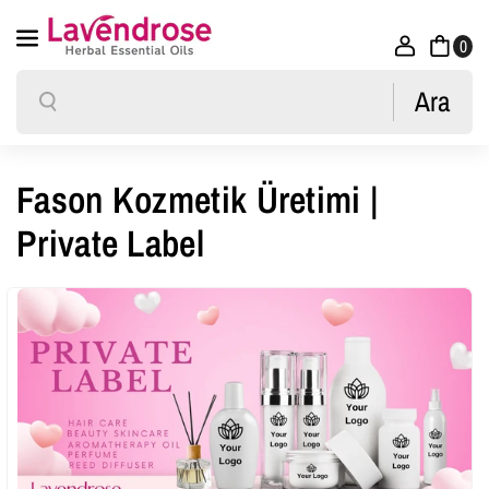
İçeriğe Atla
0
Ara
Ara
Fason Kozmetik Üretimi |
Private Label